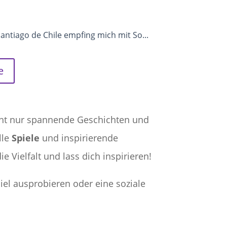
antiago de Chile empfing mich mit So...
e
ht nur spannende Geschichten und
lle
Spiele
und inspirierende
 Vielfalt und lass dich inspirieren!
iel ausprobieren oder eine soziale