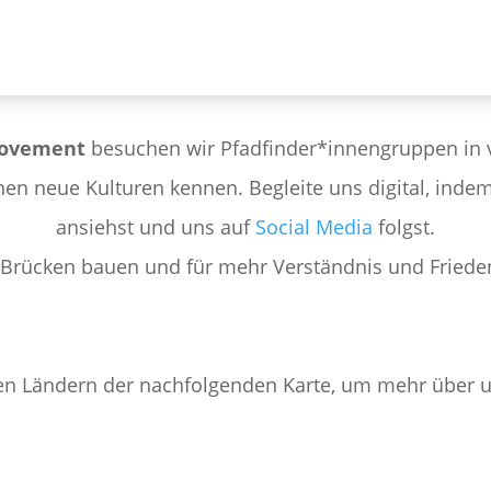
Movement
besuchen wir Pfadfinder*innengruppen in 
n neue Kulturen kennen. Begleite uns digital, indem 
ansiehst und uns auf
Social Media
folgst.
 Brücken bauen und für mehr Verständnis und Frieden
en Ländern der nachfolgenden Karte, um mehr über un