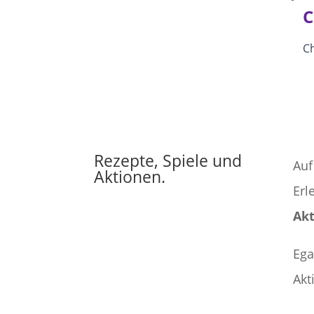
C
Ch
Rezepte, Spiele und
Auf
Aktionen.
Erl
Ak
Ega
Akt