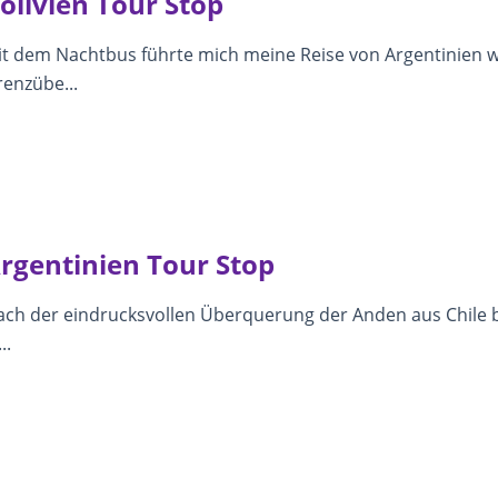
olivien Tour Stop
t dem Nachtbus führte mich meine Reise von Argentinien we
enzübe...
rgentinien Tour Stop
ch der eindrucksvollen Überquerung der Anden aus Chile b
..