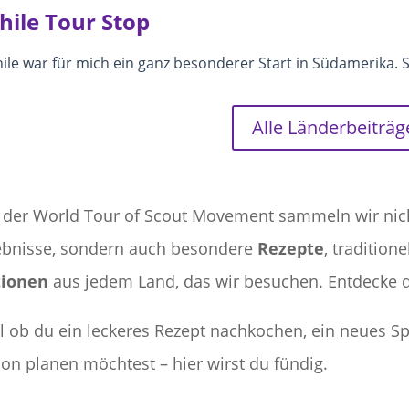
hile Tour Stop
ile war für mich ein ganz besonderer Start in Südamerika. S
Alle Länderbeiträg
 der World Tour of Scout Movement sammeln wir nic
ebnisse, sondern auch besondere
Rezepte
, traditione
tionen
aus jedem Land, das wir besuchen. Entdecke die
l ob du ein leckeres Rezept nachkochen, ein neues Sp
ion planen möchtest – hier wirst du fündig.