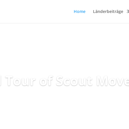
Home
Länderbeiträge
 Tour of Scout Mo