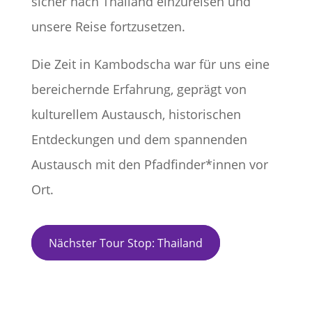
sicher nach Thailand einzureisen und
unsere Reise fortzusetzen.​
Die Zeit in Kambodscha war für uns eine
bereichernde Erfahrung, geprägt von
kulturellem Austausch, historischen
Entdeckungen und dem spannenden
Austausch mit den Pfadfinder*innen vor
Ort.​
Nächster Tour Stop: Thailand