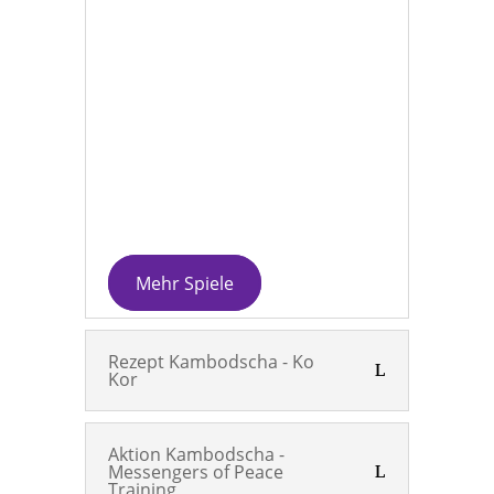
Mehr Spiele
Rezept Kambodscha - Ko
Kor
Aktion Kambodscha -
Messengers of Peace
Training