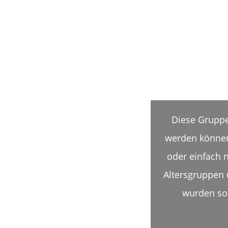
Diese Gruppen
werden können.
oder einfach n
Altersgruppen 
wurden sor