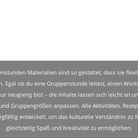
stunden Materialien sind so gestaltet, dass sie flexi
 Egal ob du eine Gruppenstunde leitest, einen Work
ur neugierig bist – die Inhalte lassen sich leicht an u
und Gruppengrößen anpassen. Alle Aktivitäten, Rezep
gfältig entwickelt, um das kulturelle Verständnis zu 
gleichzeitig Spaß und Kreativität zu ermöglichen.