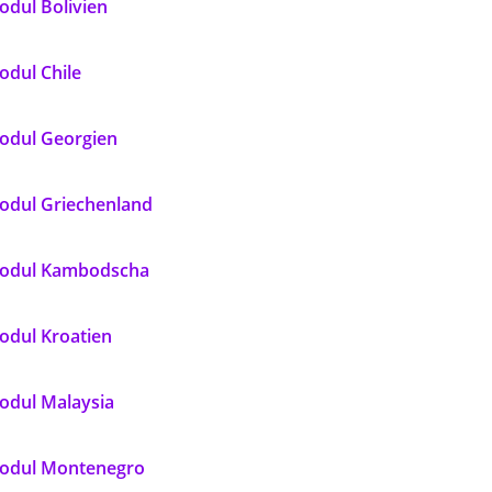
odul Bolivien
odul Chile
odul Georgien
odul Griechenland
odul Kambodscha
odul Kroatien
odul Malaysia
odul Montenegro