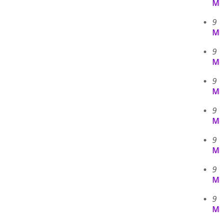
M
9
M
9
M
9
M
9
M
9
M
9
M
9
M