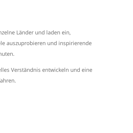
nzelne Länder und laden ein,
ele auszuprobieren und inspirierende
nuten.
lles Verständnis entwickeln und eine
ahren.