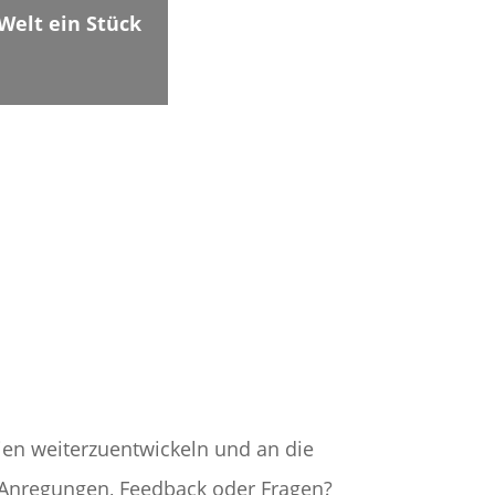
 Welt ein Stück
ien weiterzuentwickeln und an die
 Anregungen, Feedback oder Fragen?