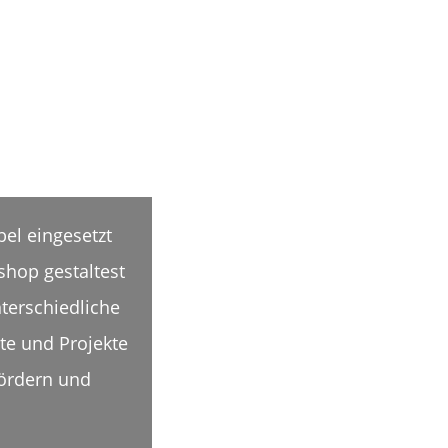
bel eingesetzt
shop gestaltest
nterschiedliche
te und Projekte
fördern und