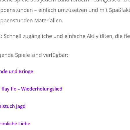
ppenstunden – einfach umzusetzen und mit Spaßfakto
ppenstunden Materialien.
l
: Schnell zugängliche und einfache Aktivitäten, die f
gende Spiele sind verfügbar:
inde und Bringe
i flay flo – Wiederholungslied
lstuch Jagd
imliche Liebe