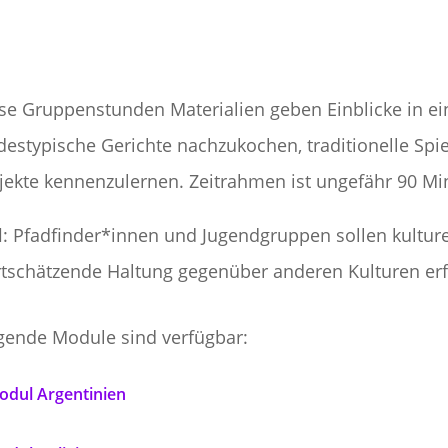
se Gruppenstunden Materialien geben Einblicke in ei
destypische Gerichte nachzukochen, traditionelle Spi
jekte kennenzulernen. Zeitrahmen ist ungefähr 90 Mi
l
: Pfadfinder*innen und Jugendgruppen sollen kulture
tschätzende Haltung gegenüber anderen Kulturen erf
gende Module sind verfügbar:
odul Argentinien