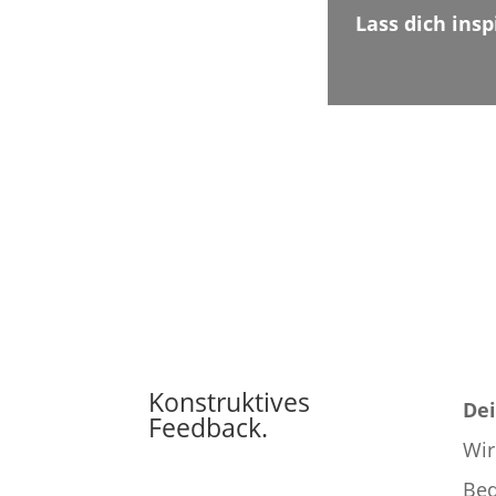
Lass dich insp
Konstruktives
Dei
Feedback.
Wir
Bed