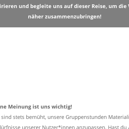
irieren und begleite uns auf dieser Reise, um die
näher zusammenzubringen!
ne Meinung ist uns wichtig!
 sind stets bemüht, unsere Gruppenstunden Material
ürfnisse unserer Nutzer*innen anzupassen. Hast du