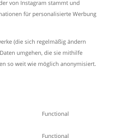
, der von Instagram stammt und
rmationen für personalisierte Werbung
werke (die sich regelmäßig ändern
 Daten umgehen, die sie mithilfe
en so weit wie möglich anonymisiert.
Functional
Consent
to
Functional