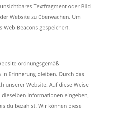
s unsichtbares Textfragment oder Bild
f der Website zu überwachen. Um
ls Web-Beacons gespeichert.
r Website ordnungsgemäß
 in Erinnerung bleiben. Durch das
uch unserer Website. Auf diese Weise
 dieselben Informationen eingeben,
bis du bezahlst. Wir können diese