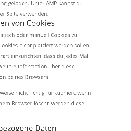
zung geladen. Unter AMP kannst du
er Seite verwenden.
hen von Cookies
tisch oder manuell Cookies zu
ookies nicht platziert werden sollen.
rart einzurichten, dass du jedes Mal
 weitere Information über diese
ion deines Browsers.
eise nicht richtig funktioniert, wenn
einem Browser löscht, werden diese
nbezogene Daten