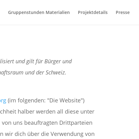
Gruppenstunden Materialien
Projektdetails
Presse
isiert und gilt für Bürger und
haftsraum und der Schweiz.
org
(im folgenden: "Die Website")
hheit halber werden all diese unter
von uns beauftragten Drittparteien
n wir dich über die Verwendung von