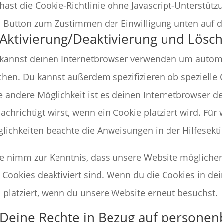
hast die Cookie-Richtlinie ohne Javascript-Unterstüt
 Button zum Zustimmen der Einwilligung unten auf d
 Aktivierung/Deaktivierung und Lösc
kannst deinen Internetbrowser verwenden um automa
chen. Du kannst außerdem spezifizieren ob spezielle C
e andere Möglichkeit ist es deinen Internetbrowser de
achrichtigt wirst, wenn ein Cookie platziert wird. Für
lichkeiten beachte die Anweisungen in der Hilfesekt
te nimm zur Kenntnis, dass unsere Website möglicherw
e Cookies deaktiviert sind. Wenn du die Cookies in d
 platziert, wenn du unsere Website erneut besuchst.
 Deine Rechte in Bezug auf persone