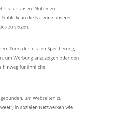
bnis für unsere Nutzer zu
 Einblicke in die Nutzung unserer
ies zu setzen.
dere Form der lokalen Speicherung,
den, um Werbung anzuzeigen oder den
s hinweg für ähnliche
ingebunden, um Webseiten zu
 "Tweet") in sozialen Netzwerken wie