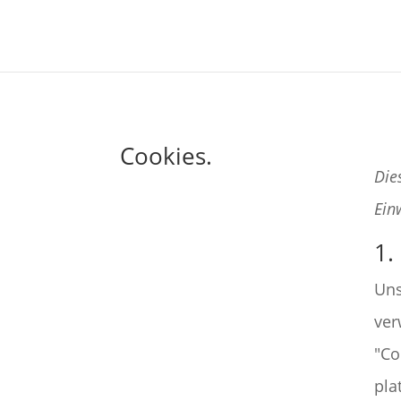
Cookies.
Die
Ein
1.
Uns
ver
"Co
pla