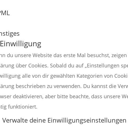
PML
nstiges
 Einwilligung
n du unsere Website das erste Mal besuchst, zeigen 
lärung über Cookies. Sobald du auf „Einstellungen spe
willigung alle von dir gewählten Kategorien von Cooki
lärung beschrieben zu verwenden. Du kannst die Ve
wser deaktivieren, aber bitte beachte, dass unsere 
htig funktioniert.
1 Verwalte deine Einwilligungseinstellungen